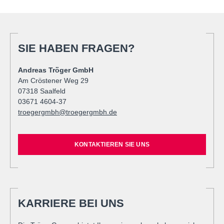
SIE HABEN FRAGEN?
Andreas Tröger GmbH
Am Cröstener Weg 29
07318 Saalfeld
03671 4604-37
troegergmbh@troegergmbh.de
KONTAKTIEREN SIE UNS
KARRIERE BEI UNS