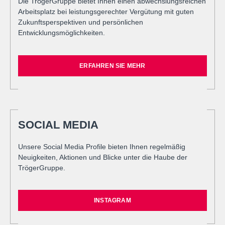
Die TrögerGruppe bietet Ihnen einen abwechslungsreichen
Arbeitsplatz bei leistungsgerechter Vergütung mit guten
Zukunftsperspektiven und persönlichen
Entwicklungsmöglichkeiten.
ERFAHREN SIE MEHR
SOCIAL MEDIA
Unsere Social Media Profile bieten Ihnen regelmäßig
Neuigkeiten, Aktionen und Blicke unter die Haube der
TrögerGruppe.
INSTAGRAM