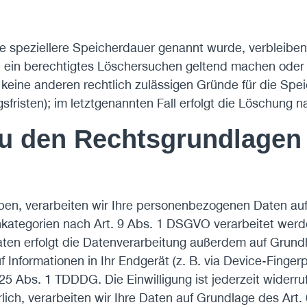
ne speziellere Speicherdauer genannt wurde, verbleibe
e ein berechtigtes Löschersuchen geltend machen oder 
ir keine anderen rechtlich zulässigen Gründe für die S
fristen); im letztgenannten Fall erfolgt die Löschung n
u den Rechtsgrundlagen 
haben, verarbeiten wir Ihre personenbezogenen Daten au
kategorien nach Art. 9 Abs. 1 DSGVO verarbeitet werden
en erfolgt die Datenverarbeitung außerdem auf Grundla
Informationen in Ihr Endgerät (z. B. via Device-Fingerpri
5 Abs. 1 TDDDG. Die Einwilligung ist jederzeit widerruf
ich, verarbeiten wir Ihre Daten auf Grundlage des Art.