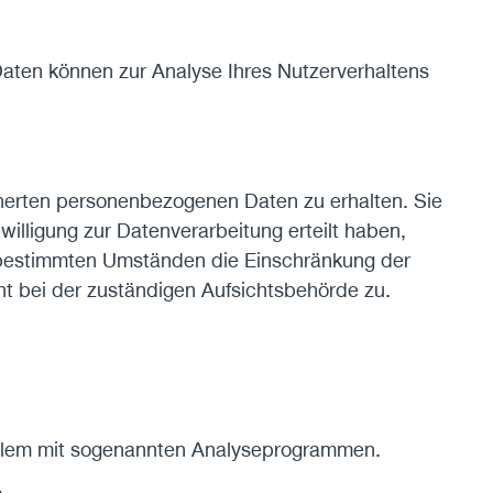
 Daten können zur Analyse Ihres Nutzerverhaltens
cherten personenbezogenen Daten zu erhalten. Sie
illigung zur Datenverarbeitung erteilt haben,
er bestimmten Umständen die Einschränkung der
t bei der zuständigen Aufsichtsbehörde zu.
 allem mit sogenannten Analyseprogrammen.