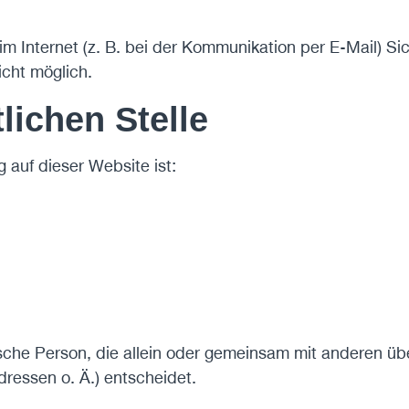
m Internet (z. B. bei der Kommunikation per E-Mail) Si
icht möglich.
lichen Stelle
g auf dieser Website ist:
istische Person, die allein oder gemeinsam mit anderen 
essen o. Ä.) entscheidet.