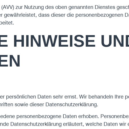
g (AVV) zur Nutzung des oben genannten Dienstes gesch
er gewährleistet, dass dieser die personenbezogenen 
eitet.
E HINWEISE UN
EN
rer persönlichen Daten sehr ernst. Wir behandeln Ihre
iften sowie dieser Datenschutzerklärung.
iedene personenbezogene Daten erhoben. Personenbez
gende Datenschutzerklärung erläutert, welche Daten wir 