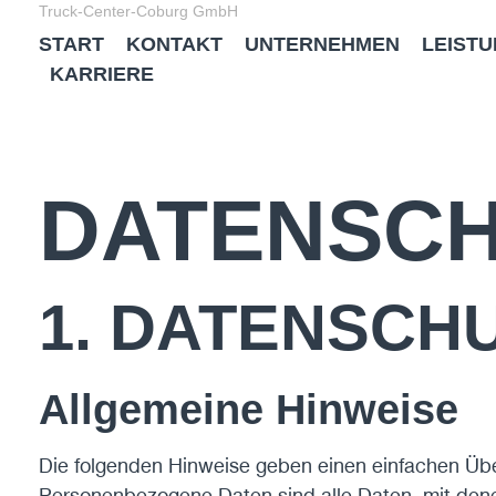
Truck-Center-Coburg GmbH
START
KONTAKT
UNTERNEHMEN
LEIST
KARRIERE
DATENSCH
1. DATENSCHU
Allgemeine Hinweise
Die folgenden Hinweise geben einen einfachen Üb
Personenbezogene Daten sind alle Daten, mit dene