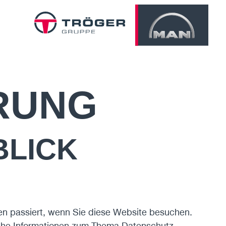
RUNG
BLICK
en passiert, wenn Sie diese Website besuchen.
liche Informationen zum Thema Datenschutz