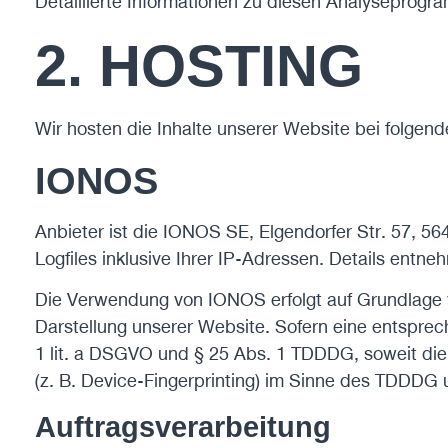
Detaillierte Informationen zu diesen Analyseprogr
2. HOSTING
Wir hosten die Inhalte unserer Website bei folgen
IONOS
Anbieter ist die IONOS SE, Elgendorfer Str. 57,
Logfiles inklusive Ihrer IP-Adressen. Details ent
Die Verwendung von IONOS erfolgt auf Grundlage vo
Darstellung unserer Website. Sofern eine entsprech
1 lit. a DSGVO und § 25 Abs. 1 TDDDG, soweit die 
(z. B. Device-Fingerprinting) im Sinne des TDDDG um
Auftragsverarbeitung