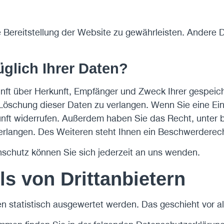
ie Bereitstellung der Website zu gewährleisten. Andere
glich Ihrer Daten?
kunft über Herkunft, Empfänger und Zweck Ihrer gespei
öschung dieser Daten zu verlangen. Wenn Sie eine Einw
Zukunft widerrufen. Außerdem haben Sie das Recht, unt
rlangen. Des Weiteren steht Ihnen ein Beschwerderech
schutz können Sie sich jederzeit an uns wenden.
s von Dritt­anbietern
en statistisch ausgewertet werden. Das geschieht vor