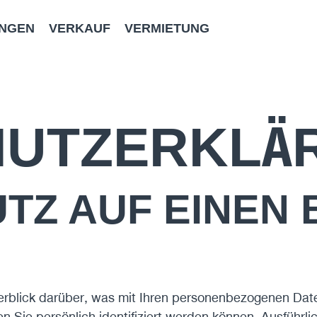
UNGEN
VERKAUF
VERMIETUNG
UTZ­ERKLÄ
TZ AUF EINEN 
erblick darüber, was mit Ihren personenbezogenen Dat
n Sie persönlich identifiziert werden können. Ausführ