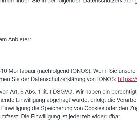
ammen finden Sie in der folgenden Datenschutzerklärung
dem Anbieter:
 56410 Montabaur (nachfolgend IONOS). Wenn Sie unser
nehmen Sie der Datenschutzerklärung von IONOS:
https:/
n Art. 6 Abs. 1 lit. f DSGVO. Wir haben ein berechtigt
ende Einwilligung abgefragt wurde, erfolgt die Verarbe
Einwilligung die Speicherung von Cookies oder den Zug
fasst. Die Einwilligung ist jederzeit widerrufbar.