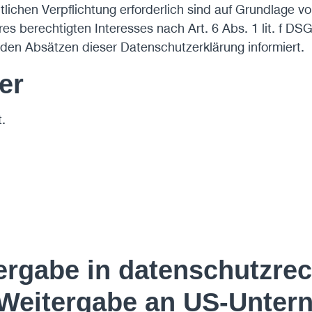
htlichen Verpflichtung erforderlich sind auf Grundlage vo
 berechtigten Interesses nach Art. 6 Abs. 1 lit. f DSGV
den Absätzen dieser Datenschutzerklärung informiert.
er
.
rgabe in datenschutzrech
e Weitergabe an US-Unter